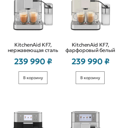
KitchenAid KF7,
KitchenAid KF7,
нержавеющая сталь
фарфоровый белый
239 990
₽
239 990
₽
В корзину
В корзину