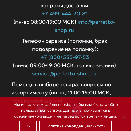
вопросы доставки:
+7-499-444-20-81
(пн-вс 08:00-19:00 МСК)
info@perfetto-
shop.ru
Телефон сервиса (поломки, брак,
подозрение на поломку):
+7 (800) 555-97-53
(пн-вс 09:00-19:00 МСК, только звонки)
service@perfetto-shop.ru
Помощь в выборе товара, вопросы по
ассортименту (пн-пт, 11:00-19:00 МСК,
только сообщения):
Мы используем файлы cookie, чтобы вам было удобно
Telegram
MAX
пользоваться сайтом. Данные в них хранятся в
обезличенном виде и не передаются третьим лицам.
Политика конфиденциальности
ООО
Ок
Политика конфиденциальности
"Перфетто" 2024-2026