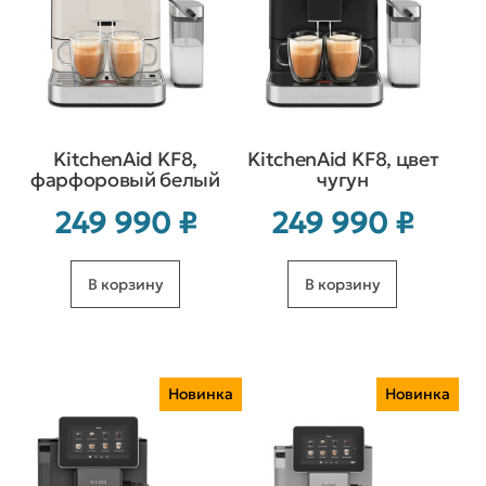
KitchenAid KF8,
KitchenAid KF8, цвет
фарфоровый белый
чугун
249 990
₽
249 990
₽
В корзину
В корзину
Новинка
Новинка