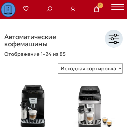
Перейти
0
к
содержимому
Автоматические
кофемашины
Отображение 1–24 из 85