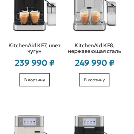
KitchenAid KF7, цвет
KitchenAid KF8,
чугун
нержавеющая сталь
239 990
₽
249 990
₽
В корзину
В корзину