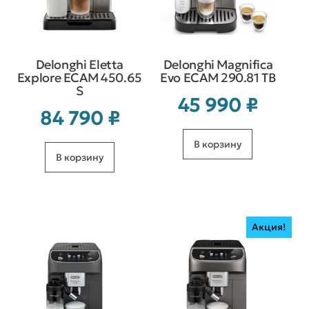
Delonghi Eletta
Delonghi Magnifica
Explore ECAM 450.65
Evo ECAM 290.81 TB
S
45 990
₽
84 790
₽
В корзину
В корзину
Акция!