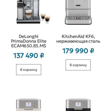
DeLonghi
KitchenAid KF6,
PrimaDonna Elite
нержавеющая сталь
ECAM650.85.MS
179 990
₽
137 490
₽
В корзину
В корзину