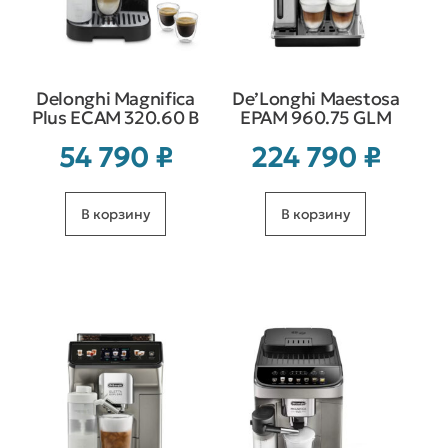
Delonghi Magnifica
De’Longhi Maestosa
Plus ECAM 320.60 B
EPAM 960.75 GLM
54 790
₽
224 790
₽
В корзину
В корзину