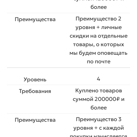
более
Преимущество 2
уровня + личные
скидки на отдельные
товары, о которых
мы будем оповещать
по почте
4
Куплено товаров
суммой 200000₽ и
более
Преимущество 3
уровня + с каждой
покупки начисляется