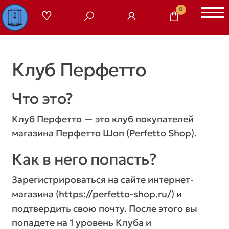
Перейти
0
к
содержимому
Клуб Перфетто
Что это?
Клуб Перфетто — это клуб покупателей
магазина Перфетто Шоп (Perfetto Shop).
Как в него попасть?
Зарегистрироваться на сайте интернет-
магазина (https://perfetto-shop.ru/) и
подтвердить свою почту. После этого вы
попадете на 1 уровень Клуба и