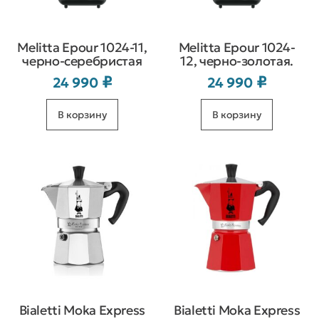
Melitta Epour 1024-11,
Melitta Epour 1024-
черно-серебристая
12, черно-золотая.
₽
₽
24 990
24 990
В корзину
В корзину
Bialetti Moka Express
Bialetti Moka Express