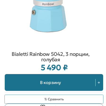
Bialetti Rainbow 5042, 3 порции,
голубая
5 490
₽
В корзину
+
⇅ Сравнить