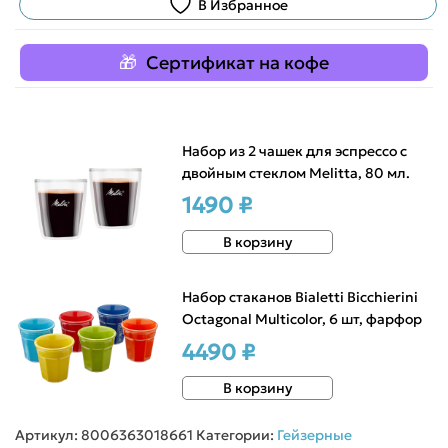
В Избранное
Сертификат на кофе
Набор из 2 чашек для эспрессо с
двойным стеклом Melitta, 80 мл.
1490 ₽
В корзину
Набор стаканов Bialetti Bicchierini
Octagonal Multicolor, 6 шт, фарфор
4490 ₽
В корзину
Артикул:
8006363018661
Категории:
Гейзерные