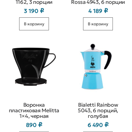
1162, 3 порции
Rossa 4943, 6 порции
₽
₽
3 190
4 189
В корзину
В корзину
Воронка
Bialetti Rainbow
пластиковая Melitta
5043, 6 порций,
1×4, черная
голубая
₽
₽
890
6 490