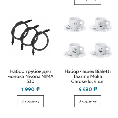
Набор трубок для
Набор чашек Bialetti
молока Nivona NIMA
Tazzine Moka
330
Carosello, 4 шт
₽
₽
1 990
4 490
В корзину
В корзину