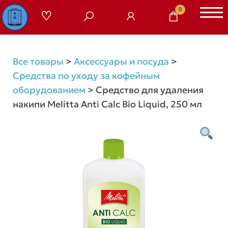
Перейти
0
к
содержимому
Все товары
>
Аксессуары и посуда
>
Средства по уходу за кофейным
оборудованием
>
Средство для удаления
накипи Melitta Anti Calc Bio Liquid, 250 мл