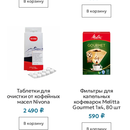
В корзину
составляла
94 990 ₽.
В корзину
107 990 ₽.
Таблетки для
Фильтры для
очистки от кофейных
капельных
масел Nivona
кофеварок Melitta
Gourmet 1х4, 80 шт
₽
2 490
₽
590
В корзину
В корзину