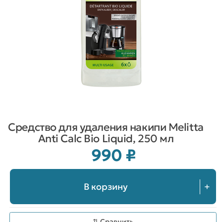
Средство для удаления накипи Melitta
Anti Calc Bio Liquid, 250 мл
990
₽
В корзину
+
⇅ Сравнить