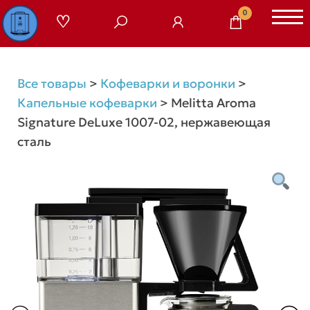
Перейти
0
к
содержимому
Все товары
>
Кофеварки и воронки
>
Капельные кофеварки
>
Melitta Aroma
Signature DeLuxe 1007-02, нержавеющая
сталь