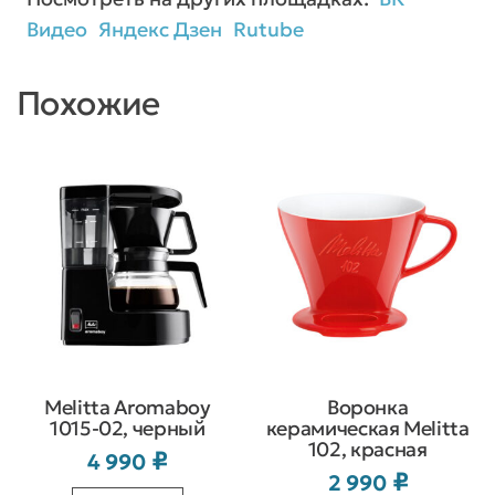
Видео
Яндекс Дзен
Rutube
Похожие
Melitta Aromaboy
Воронка
1015-02, черный
керамическая Melitta
102, красная
₽
4 990
₽
2 990