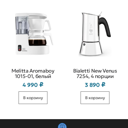
Melitta Aromaboy
Bialetti New Venus
1015-01, белый
7254, 4 порции
₽
₽
4 990
3 890
В корзину
В корзину