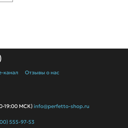
)
e-канал
Отзывы о нас
00-19:00 МСК)
info@perfetto-shop.ru
800) 555-97-53