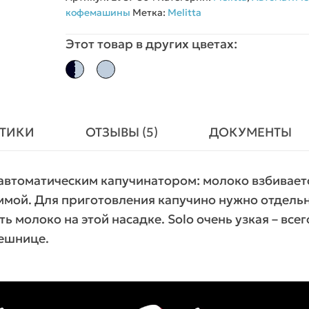
кофемашины
Метка:
Melitta
Этот товар в других цветах:
СТИКИ
ОТЗЫВЫ (5)
ДОКУМЕНТЫ
автоматическим капучинатором: молоко взбивает
ммой. Для приготовления капучино нужно отдель
ь молоко на этой насадке. Solo очень узкая – всег
лешнице.