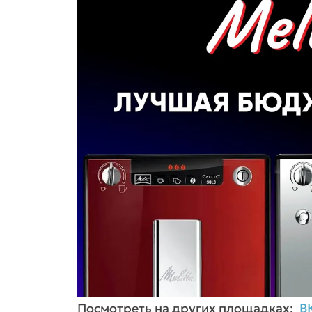
Посмотреть на других площадках:
В