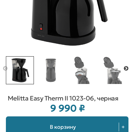
Melitta Easy Therm II 1023-06, черная
9 990
₽
В корзину
+