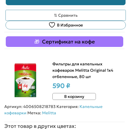
⇅ Сравнить
В Избранное
Сертификат на кофе
Фильтры для капельных
кофеварок Melitta Original 1х4
отбеленные, 80 шт
590 ₽
В корзину
Артикул:
4006508218783
Категория:
Капельные
кофеварки
Метка:
Melitta
Этот товар в других цветах: