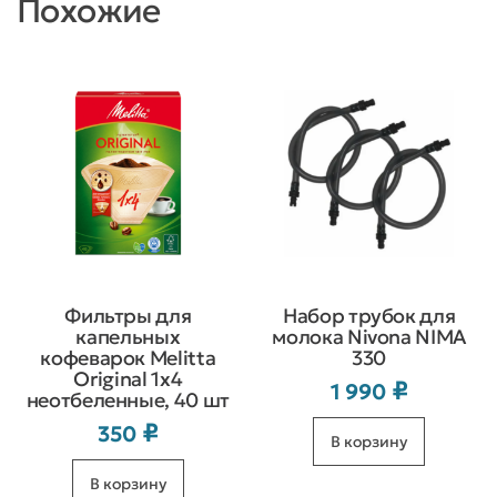
Похожие
Фильтры для
Набор трубок для
капельных
молока Nivona NIMA
кофеварок Melitta
330
Original 1х4
₽
1 990
неотбеленные, 40 шт
₽
350
В корзину
В корзину