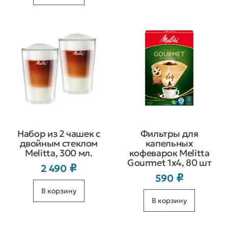
Набор из 2 чашек с
Фильтры для
двойным стеклом
капельных
Melitta, 300 мл.
кофеварок Melitta
Gourmet 1х4, 80 шт
₽
2 490
₽
590
В корзину
В корзину