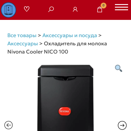
Перейти
0
к
содержимому
Все товары
>
Аксессуары и посуда
>
Аксессуары
>
Охладитель для молока
Nivona Cooler NICO 100