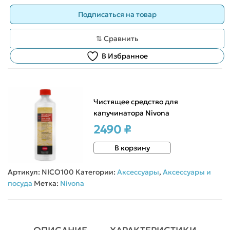
⇅ Сравнить
В Избранное
Чистящее средство для
капучинатора Nivona
2490 ₽
В корзину
Артикул:
NICO100
Категории:
Аксессуары
,
Аксессуары и
посуда
Метка:
Nivona