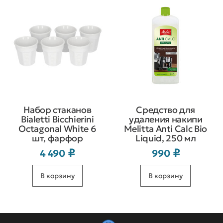
Набор стаканов
Средство для
Bialetti Bicchierini
удаления накипи
Octagonal White 6
Melitta Anti Calc Bio
шт, фарфор
Liquid, 250 мл
₽
₽
4 490
990
В корзину
В корзину