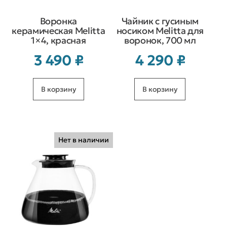
Воронка
Чайник с гусиным
керамическая Melitta
носиком Melitta для
1×4, красная
воронок, 700 мл
3 490
₽
4 290
₽
В корзину
В корзину
Нет в наличии