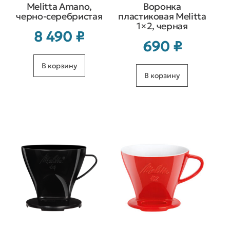
Melitta Amano,
Воронка
черно-серебристая
пластиковая Melitta
1×2, черная
8 490
₽
690
₽
В корзину
В корзину