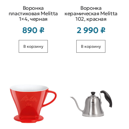
Воронка
Воронка
пластиковая Melitta
керамическая Melitta
1×4, черная
102, красная
890
₽
2 990
₽
В корзину
В корзину