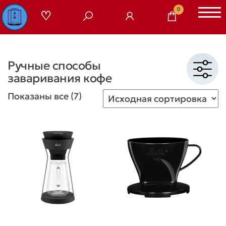
Перейти
0
к
содержимому
Ручные способы
заваривания кофе
Показаны все (7)