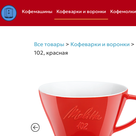
Перейти
Кофемашины
Кофеварки и воронки
Кофемолки
к
содержимому
Все товары
>
Кофеварки и воронки
>
102, красная