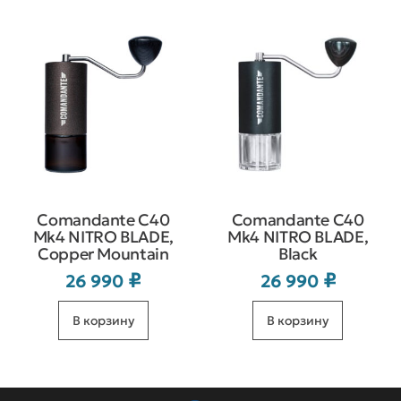
Comandante C40
Comandante C40
Mk4 NITRO BLADE,
Mk4 NITRO BLADE,
Copper Mountain
Black
₽
₽
26 990
26 990
В корзину
В корзину