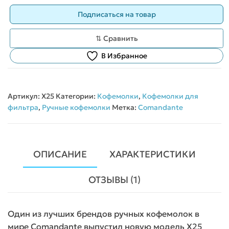
⇅ Сравнить
В Избранное
Артикул:
X25
Категории:
Кофемолки
,
Кофемолки для
фильтра
,
Ручные кофемолки
Метка:
Comandante
ОПИСАНИЕ
ХАРАКТЕРИСТИКИ
ОТЗЫВЫ (1)
Один из лучших брендов ручных кофемолок в
мире Comandante выпустил новую модель X25