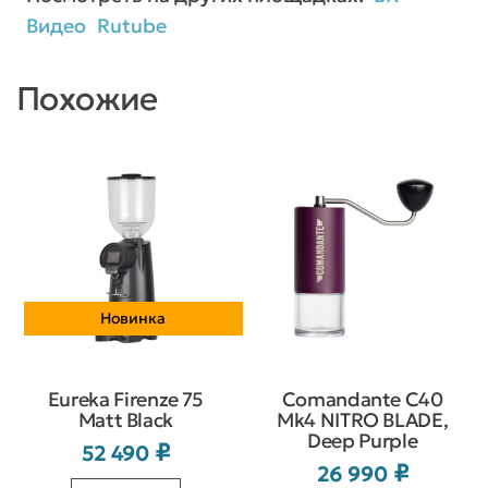
Видео
Rutube
Похожие
Новинка
Eureka Firenze 75
Comandante C40
Matt Black
Mk4 NITRO BLADE,
Deep Purple
₽
52 490
₽
26 990