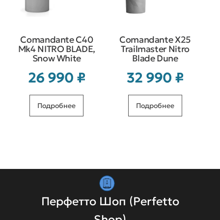
Comandante C40
Comandante X25
Mk4 NITRO BLADE,
Trailmaster Nitro
Snow White
Blade Dune
26 990
₽
32 990
₽
Подробнее
Подробнее
Перфетто Шоп (Perfetto
Shop)