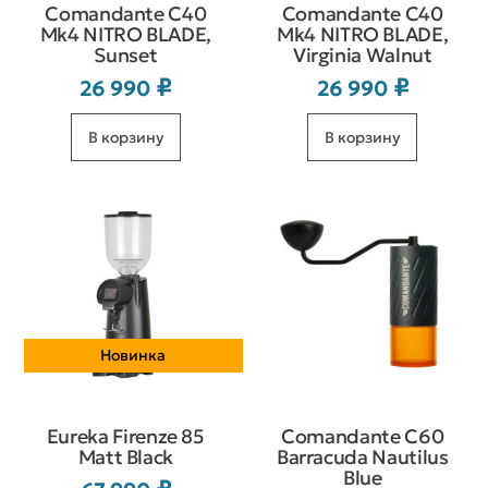
Comandante C40
Comandante C40
Mk4 NITRO BLADE,
Mk4 NITRO BLADE,
Sunset
Virginia Walnut
₽
₽
26 990
26 990
В корзину
В корзину
Новинка
Eureka Firenze 85
Comandante C60
Matt Black
Barracuda Nautilus
Blue