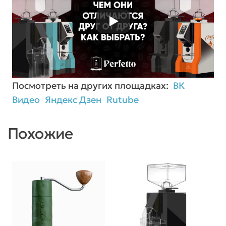
Посмотреть на других площадках:
ВК
Видео
Яндекс Дзен
Rutube
Похожие