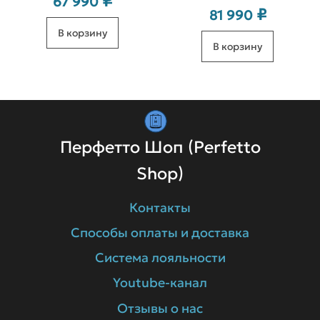
₽
67 990
₽
81 990
В корзину
В корзину
Перфетто Шоп (Perfetto
Shop)
Контакты
Способы оплаты и доставка
Система лояльности
Youtube-канал
Отзывы о нас