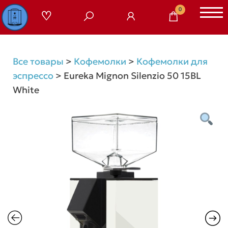
Перейти
0
к
содержимому
Все товары
>
Кофемолки
>
Кофемолки для
эспрессо
>
Eureka Mignon Silenzio 50 15BL
White