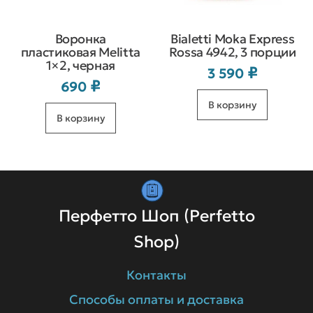
Воронка
Bialetti Moka Express
пластиковая Melitta
Rossa 4942, 3 порции
1×2, черная
₽
3 590
₽
690
В корзину
В корзину
Перфетто Шоп (Perfetto
Shop)
Контакты
Способы оплаты и доставка