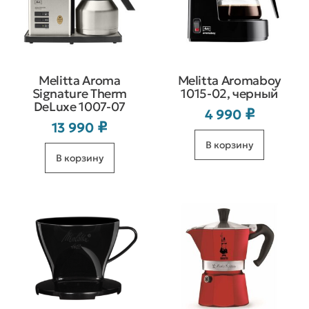
Melitta Aroma
Melitta Aromaboy
Signature Therm
1015-02, черный
DeLuxe 1007-07
₽
4 990
₽
13 990
В корзину
В корзину