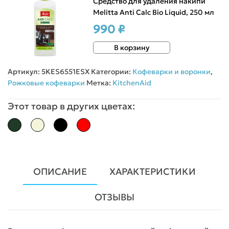
Средство для удаления накипи
Melitta Anti Calc Bio Liquid, 250 мл
990 ₽
В корзину
Артикул:
5KES6551ESX
Категории:
Кофеварки и воронки
,
Рожковые кофеварки
Метка:
KitchenAid
Этот товар в других цветах:
ОПИСАНИЕ
ХАРАКТЕРИСТИКИ
ОТЗЫВЫ