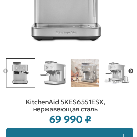
KitchenAid 5KES6551ESX,
нержавеющая сталь
69 990
₽