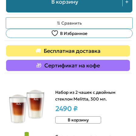
В корзину
+
⇅ Сравнить
В Избранное
Бесплатная доставка
Сертификат на кофе
Набор из 2 чашек с двойным
стеклом Melitta, 300 мл.
2490 ₽
В корзину