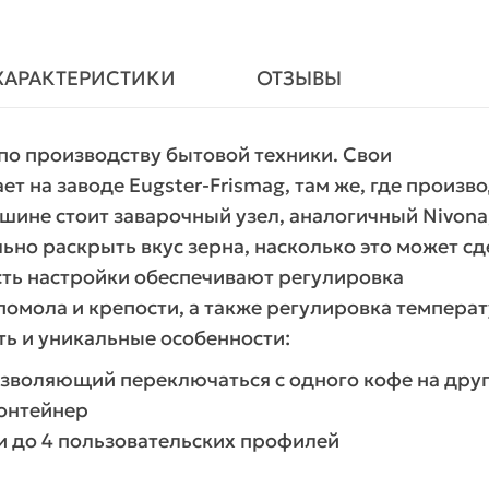
ХАРАКТЕРИСТИКИ
ОТЗЫВЫ
по производству бытовой техники. Свои
 на заводе Eugster-Frismag, там же, где произв
 машине стоит заварочный узел, аналогичный Nivona
льно раскрыть вкус зерна, насколько это может с
сть настройки обеспечивают регулировка
помола и крепости, а также регулировка темпера
ть и уникальные особенности:
озволяющий переключаться с одного кофе на дру
онтейнер
и до 4 пользовательских профилей