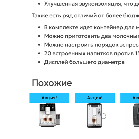
Улучшенная звукоизоляция, что 
Также есть ряд отличий от более бюд
В комплекте идет контейнер для 
Можно приготовить два молочны
Можно настроить порядок эспресс
20 встроенных напитков против 1
Дисплей большего диаметра
Похожие
Акция!
Акция!
Ак