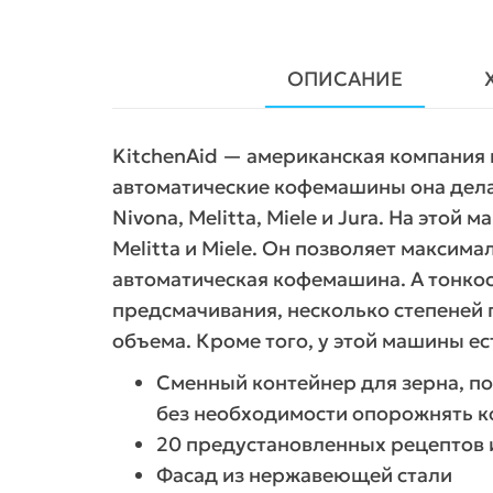
ОПИСАНИЕ
KitchenAid — американская компания 
автоматические кофемашины она делает
Nivona, Melitta, Miele и Jura. На этой
Melitta и Miele. Он позволяет максима
автоматическая кофемашина. А тонко
предсмачивания, несколько степеней 
объема. Кроме того, у этой машины ес
Сменный контейнер для зерна, п
без необходимости опорожнять к
20 предустановленных рецептов 
Фасад из нержавеющей стали