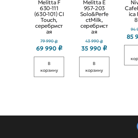
Melitta F
Melitta Е
Ni
630-111
957-203
Cafe
(630-101) CI
Solo&Perfe
ica
Touch,
ctMilk,
8
серебрист
серебрист
94 
ая
ая
85 
Первоначальная
Первоначал
79 990
43 990
₽
₽
₽
₽
69 990
35 990
Текущая
Текущая
цена
цена
цена:
цена:
ко
составляла
составляла
В
В
69 990 ₽.
35 990 ₽.
79 990 ₽.
43 990 ₽.
корзину
корзину